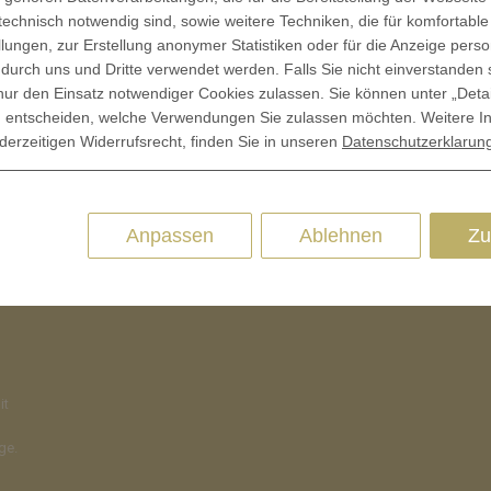
 technisch notwendig sind, sowie weitere Techniken, die für komfortable
lungen, zur Erstellung anonymer Statistiken oder für die Anzeige person
 durch uns und Dritte verwendet werden. Falls Sie nicht einverstanden 
ur den Einsatz notwendiger Cookies zulassen. Sie können unter „Deta
llig entscheiden, welche Verwendungen Sie zulassen möchten. Weitere I
derzeitigen Widerrufsrecht, finden Sie in unseren
Datenschutzerklarun
Anpassen
Ablehnen
Zu
it
ge.