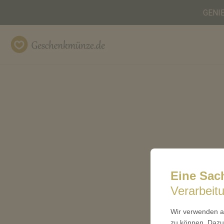
GENI
Geschenkmünze.de
Eine Sac
Verarbeit
Wir verwenden au
zu können. Dazu 