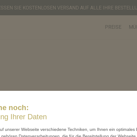
ESSEN SIE KOSTENLOSEN VERSAND AUF ALLE IHRE BESTELLU
PREISE
MÜ
he noch:
ung Ihrer Daten
f unserer Webseite verschiedene Techniken, um Ihnen ein optimales E
gehören Datenverarbeitungen, die für die Bereitstellung der Webseite 