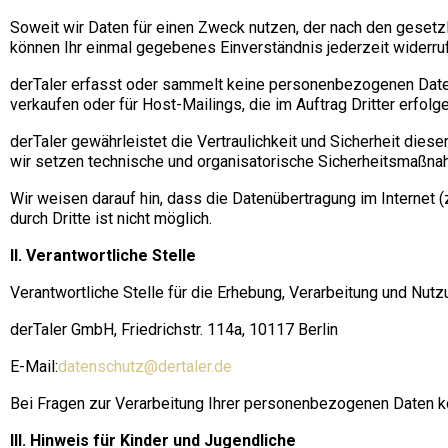
Soweit wir Daten für einen Zweck nutzen, der nach den gesetzl
können Ihr einmal gegebenes Einverständnis jederzeit widerr
derTaler erfasst oder sammelt keine personenbezogenen Daten
verkaufen oder für Host-Mailings, die im Auftrag Dritter erfolg
derTaler gewährleistet die Vertraulichkeit und Sicherheit dies
wir setzen technische und organisatorische Sicherheitsmaßna
Wir weisen darauf hin, dass die Datenübertragung im Internet 
durch Dritte ist nicht möglich.
II. Verantwortliche Stelle
Verantwortliche Stelle für die Erhebung, Verarbeitung und N
derTaler GmbH, Friedrichstr. 114a, 10117 Berlin
E-Mail:
datenschutz@dertaler.de
Bei Fragen zur Verarbeitung Ihrer personenbezogenen Daten ko
III. Hinweis für Kinder und Jugendliche