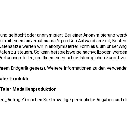
ng gelöscht oder anonymisiert. Bei einer Anonymisierung werde
 nur mit einem unverhältnismäßig großen Aufwand an Zeit, Koste
atensätze werten wir in anonymisierter Form aus, um unser Ange
täten zu steuern. So kann beispielsweise nachvollzogen werden,
rfügung stellen, um Ihnen einen schnellstmöglichen Zugriff zu 
rem Endgerät gesetzt. Weitere Informationen zu den verwendete
Taler Produkte
Taler
Medaillenproduktion
r („Anfrage“) machen Sie freiwillige persönliche Angaben und di