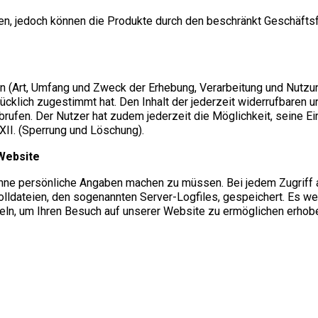
llen, jedoch können die Produkte durch den beschränkt Geschäft
en (Art, Umfang und Zweck der Erhebung, Verarbeitung und Nutzu
rücklich zugestimmt hat. Den Inhalt der jederzeit widerrufbaren u
brufen. Der Nutzer hat zudem jederzeit die Möglichkeit, seine Ei
 XII. (Sperrung und Löschung).
 Website
hne persönliche Angaben machen zu müssen. Bei jedem Zugriff 
okolldateien, den sogenannten Server-Logfiles, gespeichert. E
teln, um Ihren Besuch auf unserer Website zu ermöglichen erhobe