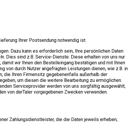
Lieferung Ihrer Postsendung notwendig ist.
en. Dazu kann es erforderlich sein, Ihre persönlichen Daten
n. Dies sind z.B. Service-Dienste. Diese erhalten von uns nur
, damit wir Ihnen den Bestelleingang bestätigen und mit Ihnen
ng von durch Nutzer angefragten Leistungen dienen, wie z.B. in
, die Ihren Firmensitz gegebenenfalls außerhalb der
egeben, um diesen die weitere Bearbeitung zu ermöglichen.
echenden Serviceprovider werden von uns sorgfältig ausgewählt,
u den von derTaler vorgegebenen Zwecken verwenden.
er Zahlungsdienstleister, die die Daten jeweils erheben,