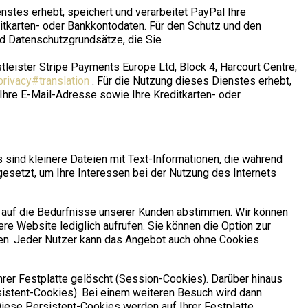
enstes erhebt, speichert und verarbeitet PayPal Ihre
tkarten- oder Bankkontodaten. Für den Schutz und den
d Datenschutzgrundsätze, die Sie
tleister Stripe Payments Europe Ltd, Block 4, Harcourt Centre,
privacy#translation
. Für die Nutzung dieses Dienstes erhebt,
Ihre E-Mail-Adresse sowie Ihre Kreditkarten- oder
 sind kleinere Dateien mit Text-Informationen, die während
setzt, um Ihre Interessen bei der Nutzung des Internets
t auf die Bedürfnisse unserer Kunden abstimmen. Wir können
re Website lediglich aufrufen. Sie können die Option zur
hen. Jeder Nutzer kann das Angebot auch ohne Cookies
rer Festplatte gelöscht (Session-Cookies). Darüber hinaus
rsistent-Cookies). Bei einem weiteren Besuch wird dann
iese Persistent-Cookies werden auf Ihrer Festplatte