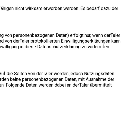
sfähigen nicht wirksam erworben werden. Es bedarf dazu der
ng von personenbezogenen Daten) erfolgt nur, wenn derTaler
nd von derTaler protokollierten Einwilligungserklärungen kann
nwilligung in diese Datenschutzerklärung zu widerrufen.
auf die Seiten von derTaler werden jedoch Nutzungsdaten
s werden keine personenbezogenen Daten, mit Ausnahme der
n. Folgende Daten werden dabei an derTaler übermittelt: