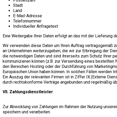
Postleitzahl
Stadt
Land
E-Mail-Adresse
Telefonnummer
Individueller Anfragetext
Eine Weitergabe Ihrer Daten erfolgt an das mit der Lieferung 
Wir verwenden diese Daten um Ihren Auftrag vertragsgemäß zu 
an Unternehmen weiterzugeben, die wir zur Erbringung der Dien
die notwendigen Daten und sind ihrerseits zum Schutz Ihrer per
kommunizieren können (z.B. zur Versendung eines bestellten Ne
den Bereichen Hosting oder der Durchführung von Marketingmaß
Europäischen Union haben können. In solchen Fällen werden I
Ein Auszug der relevanten Firmen ist in Ziffer IX.(Externe Die
durch rechtskonforme Verträge angebunden und regelmäßig übe
VII. Zahlungsdienstleister
Zur Abwicklung von Zahlungen im Rahmen der Nutzung unserer P
speichern und verarbeiten: