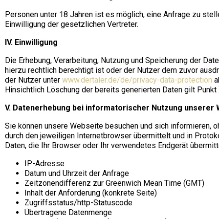
Personen unter 18 Jahren ist es möglich, eine Anfrage zu ste
Einwilligung der gesetzlichen Vertreter.
IV. Einwilligung
Die Erhebung, Verarbeitung, Nutzung und Speicherung der Dat
hierzu rechtlich berechtigt ist oder der Nutzer dem zuvor ausd
der Nutzer unter
www.dertaler.de/de/privacy-data-protection
a
Hinsichtlich Löschung der bereits generierten Daten gilt Punkt
V. Datenerhebung bei informatorischer Nutzung unserer
Sie können unsere Webseite besuchen und sich informieren, o
durch den jeweiligen Internetbrowser übermittelt und in Prot
Daten, die Ihr Browser oder Ihr verwendetes Endgerät übermit
IP-Adresse
Datum und Uhrzeit der Anfrage
Zeitzonendifferenz zur Greenwich Mean Time (GMT)
Inhalt der Anforderung (konkrete Seite)
Zugriffsstatus/http-Statuscode
Übertragene Datenmenge