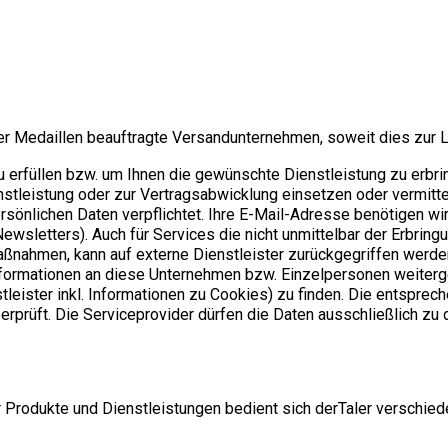
der Medaillen beauftragte Versandunternehmen, soweit dies zur 
erfüllen bzw. um Ihnen die gewünschte Dienstleistung zu erbring
stleistung oder zur Vertragsabwicklung einsetzen oder vermittel
sönlichen Daten verpflichtet. Ihre E-Mail-Adresse benötigen wir
wsletters). Auch für Services die nicht unmittelbar der Erbringu
nahmen, kann auf externe Dienstleister zurückgegriffen werden
nformationen an diese Unternehmen bzw. Einzelpersonen weiterg
nstleister inkl. Informationen zu Cookies) zu finden. Die entspr
rprüft. Die Serviceprovider dürfen die Daten ausschließlich z
rodukte und Dienstleistungen bedient sich derTaler verschieden