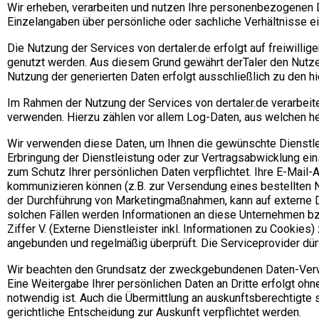
Wir erheben, verarbeiten und nutzen Ihre personenbezogenen
Einzelangaben über persönliche oder sachliche Verhältnisse 
Die Nutzung der Services von dertaler.de erfolgt auf freiwillig
genutzt werden. Aus diesem Grund gewährt derTaler den Nutze
Nutzung der generierten Daten erfolgt ausschließlich zu den 
Im Rahmen der Nutzung der Services von dertaler.de verarbeit
verwenden. Hierzu zählen vor allem Log-Daten, aus welchen he
Wir verwenden diese Daten, um Ihnen die gewünschte Dienstlei
Erbringung der Dienstleistung oder zur Vertragsabwicklung ein
zum Schutz Ihrer persönlichen Daten verpflichtet. Ihre E-Mail-
kommunizieren können (z.B. zur Versendung eines bestellten Ne
der Durchführung von Marketingmaßnahmen, kann auf externe Di
solchen Fällen werden Informationen an diese Unternehmen bzw
Ziffer V. (Externe Dienstleister inkl. Informationen zu Cookie
angebunden und regelmäßig überprüft. Die Serviceprovider dü
Wir beachten den Grundsatz der zweckgebundenen Daten-Verwe
Eine Weitergabe Ihrer persönlichen Daten an Dritte erfolgt ohne
notwendig ist. Auch die Übermittlung an auskunftsberechtigte 
gerichtliche Entscheidung zur Auskunft verpflichtet werden.