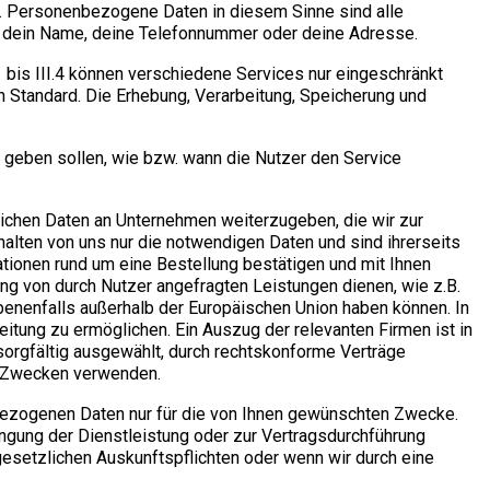
. Personenbezogene Daten in diesem Sinne sind alle
B. dein Name, deine Telefonnummer oder deine Adresse.
.1 bis III.4 können verschiedene Services nur eingeschränkt
 Standard. Die Erhebung, Verarbeitung, Speicherung und
 geben sollen, wie bzw. wann die Nutzer den Service
lichen Daten an Unternehmen weiterzugeben, die wir zur
halten von uns nur die notwendigen Daten und sind ihrerseits
mationen rund um eine Bestellung bestätigen und mit Ihnen
ung von durch Nutzer angefragten Leistungen dienen, wie z.B.
benenfalls außerhalb der Europäischen Union haben können. In
tung zu ermöglichen. Ein Auszug der relevanten Firmen ist in
 sorgfältig ausgewählt, durch rechtskonforme Verträge
n Zwecken verwenden.
ezogenen Daten nur für die von Ihnen gewünschten Zwecke.
bringung der Dienstleistung oder zur Vertragsdurchführung
 gesetzlichen Auskunftspflichten oder wenn wir durch eine