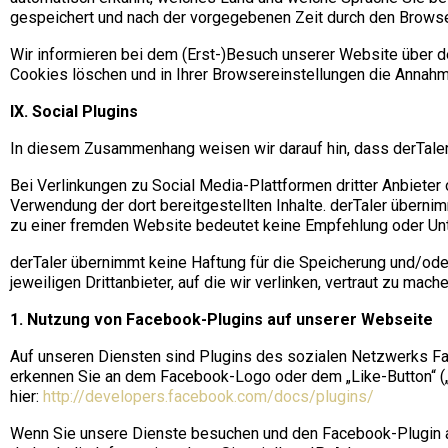
gespeichert und nach der vorgegebenen Zeit durch den Browser
Wir informieren bei dem (Erst-)Besuch unserer Website über de
Cookies löschen und in Ihrer Browsereinstellungen die Annah
IX. Social Plugins
In diesem Zusammenhang weisen wir darauf hin, dass derTaler f
Bei Verlinkungen zu Social Media-Plattformen dritter Anbieter 
Verwendung der dort bereitgestellten Inhalte. derTaler übernim
zu einer fremden Website bedeutet keine Empfehlung oder Unte
derTaler übernimmt keine Haftung für die Speicherung und/ode
jeweiligen Drittanbieter, auf die wir verlinken, vertraut zu mache
1. Nutzung von Facebook-Plugins auf unserer Webseite
Auf unseren Diensten sind Plugins des sozialen Netzwerks Face
erkennen Sie an dem Facebook-Logo oder dem „Like-Button“ („Ge
hier:
http://developers.facebook.com/docs/plugins/
Wenn Sie unsere Dienste besuchen und den Facebook-Plugin an