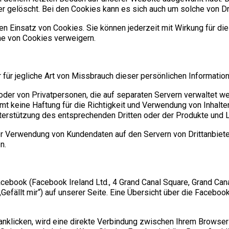
 gelöscht. Bei den Cookies kann es sich auch um solche von Dri
n Einsatz von Cookies. Sie können jederzeit mit Wirkung für die
me von Cookies verweigern.
ür jegliche Art von Missbrauch dieser persönlichen Informationen
oder von Privatpersonen, die auf separaten Servern verwaltet wer
mt keine Haftung für die Richtigkeit und Verwendung von Inhalte
rstützung des entsprechenden Dritten oder der Produkte und Le
r Verwendung von Kundendaten auf den Servern von Drittanbietern
n.
book (Facebook Ireland Ltd., 4 Grand Canal Square, Grand Canal 
fällt mir“) auf unserer Seite. Eine Übersicht über die Facebook
klicken, wird eine direkte Verbindung zwischen Ihrem Browser