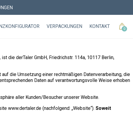
NGEN
Cart
NZKONFIGURATOR
VERPACKUNGEN
KONTAKT
0
 ist die derTaler GmbH, Friedrichstr. 114a, 10117 Berlin,
rt auf die Umsetzung einer rechtmäßigen Datenverarbeitung, die
ie entsprechenden Daten auf verantwortungsvolle Weise erhoben
atsphäre aller Kunden/Besucher unserer Website.
te www.dertaler.de (nachfolgend: „Website“).
Soweit