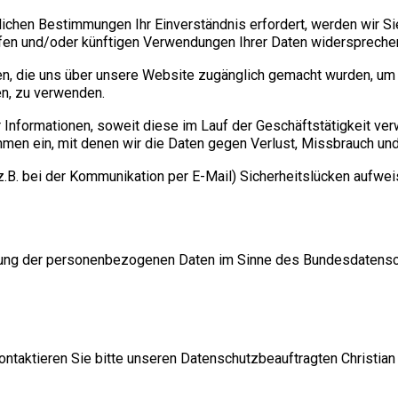
ichen Bestimmungen Ihr Einverständnis erfordert, werden wir Sie
ufen und/oder künftigen Verwendungen Ihrer Daten widerspreche
, die uns über unsere Website zugänglich gemacht wurden, um 
en, zu verwenden.
er Informationen, soweit diese im Lauf der Geschäftstätigkeit ve
hmen ein, mit denen wir die Daten gegen Verlust, Missbrauch 
(z.B. bei der Kommunikation per E-Mail) Sicherheitslücken aufwei
utzung der personenbezogenen Daten im Sinne des Bundesdatensc
ntaktieren Sie bitte unseren Datenschutzbeauftragten Christia